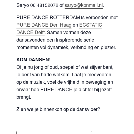
Saryo 06 48152072 of
saryo@kpnmail.nl
.
PURE DANCE ROTTERDAM is verbonden met
PURE DANCE
Den Haag
en
ECSTATIC
DANCE Delft
. Samen vormen deze
dansavonden een inspirerende serie
momenten vol dynamiek, verbinding en plezier.
KOM DANSEN!
Of je nu jong of oud, soepel of wat stijver bent,
je bent van harte welkom. Laat je meevoeren
op de muziek, voel de vrijheid in beweging en
ervaar hoe PURE DANCE je dichter bij jezelf
brengt.
Zien we je binnenkort op de dansvloer?