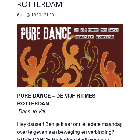
ROTTERDAM
6 juli @ 19:30
-
21:30
PURE DANCE – DE VIJF RITMES
ROTTERDAM
‘Dans Je Vrij’
Hey danser! Ben je klaar om je iedere maandag
over te geven aan beweging en verbinding?
PURE DANCE Rotterdam biedt weer een