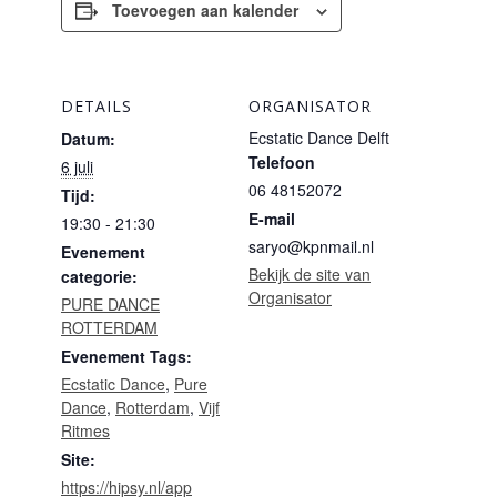
Toevoegen aan kalender
DETAILS
ORGANISATOR
Ecstatic Dance Delft
Datum:
Telefoon
6 juli
06 48152072
Tijd:
E-mail
19:30 - 21:30
saryo@kpnmail.nl
Evenement
Bekijk de site van
categorie:
Organisator
PURE DANCE
ROTTERDAM
Evenement Tags:
Ecstatic Dance
,
Pure
Dance
,
Rotterdam
,
Vijf
Ritmes
Site:
https://hipsy.nl/app