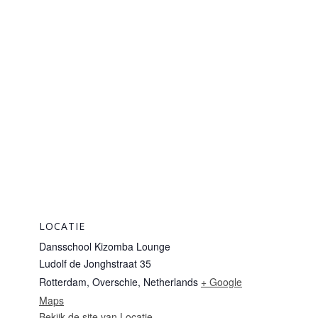
LOCATIE
Dansschool Kizomba Lounge
Ludolf de Jonghstraat 35
Rotterdam, Overschie
,
Netherlands
+ Google
Maps
Bekijk de site van Locatie