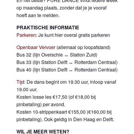
En het beste? PURE DANCE vindt iedere week
op maandag plaats, zonder dat je je vooraf
hoeft aan te melden.
PRAKTISCHE INFORMATIE
Parkeren
: Je kunt hier overal gratis parkeren
Openbaar Vervoer
(
allemaal op loopafstand)
Bus 32
(lijn Overschie ↔ Station Zuid)
Bus 33 (lijn Station Delft ↔ Rotterdam Centraal)
Bus 40 (lijn Station Delft ↔ Rotterdam Centraal)
Tijd
: De dans begint om 19.30 uur, inloop vanaf
19.00 uur.
Kosten losse les €17,50 (of €18,00 bij
pinbetaling) per avond.
Kosten 10-strippenkaart €155,00 (€160,00 bij
pinbetaling). Ook geldig in Den Haag en Delft.
WIL JE MEER WETEN?