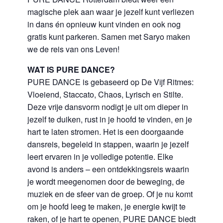
magische plek aan waar je jezelf kunt verliezen
in dans én opnieuw kunt vinden en ook nog
gratis kunt parkeren. Samen met Saryo maken
we de reis van ons Leven!
WAT IS PURE DANCE?
PURE DANCE is gebaseerd op De Vijf Ritmes:
Vloeiend, Staccato, Chaos, Lyrisch en Stilte.
Deze vrije dansvorm nodigt je uit om dieper in
jezelf te duiken, rust in je hoofd te vinden, en je
hart te laten stromen. Het is een doorgaande
dansreis, begeleid in stappen, waarin je jezelf
leert ervaren in je volledige potentie. Elke
avond is anders – een ontdekkingsreis waarin
je wordt meegenomen door de beweging, de
muziek en de sfeer van de groep. Of je nu komt
om je hoofd leeg te maken, je energie kwijt te
raken, of je hart te openen, PURE DANCE biedt