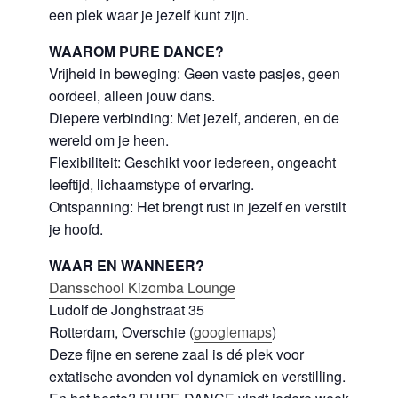
een plek waar je jezelf kunt zijn.
WAAROM PURE DANCE?
Vrijheid in beweging: Geen vaste pasjes, geen
oordeel, alleen jouw dans.
Diepere verbinding: Met jezelf, anderen, en de
wereld om je heen.
Flexibiliteit: Geschikt voor iedereen, ongeacht
leeftijd, lichaamstype of ervaring.
Ontspanning: Het brengt rust in jezelf en verstilt
je hoofd.
WAAR EN WANNEER?
Dansschool Kizomba Lounge
Ludolf de Jonghstraat 35
Rotterdam, Overschie (
googlemaps
)
Deze fijne en serene zaal is dé plek voor
extatische avonden vol dynamiek en verstilling.