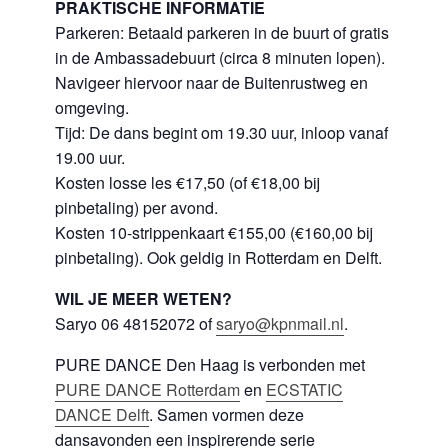
PRAKTISCHE INFORMATIE
Parkeren: Betaald parkeren in de buurt of gratis
in de Ambassadebuurt (circa 8 minuten lopen).
Navigeer hiervoor naar de Buitenrustweg en
omgeving.
Tijd: De dans begint om 19.30 uur, inloop vanaf
19.00 uur.
Kosten losse les €17,50 (of €18,00 bij
pinbetaling) per avond.
Kosten 10-strippenkaart €155,00 (€160,00 bij
pinbetaling). Ook geldig in Rotterdam en Delft.
WIL JE MEER WETEN?
Saryo 06 48152072 of
saryo@kpnmail.nl
.
PURE DANCE Den Haag is verbonden met
PURE DANCE
Rotterdam
en
ECSTATIC
DANCE Delft
. Samen vormen deze
dansavonden een inspirerende serie