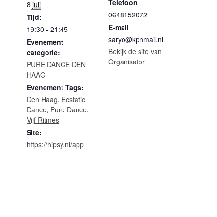
Telefoon
8 juli
0648152072
Tijd:
E-mail
19:30 - 21:45
saryo@kpnmail.nl
Evenement
Bekijk de site van
categorie:
Organisator
PURE DANCE DEN
HAAG
Evenement Tags:
Den Haag
,
Ecstatic
Dance
,
Pure Dance
,
Vijf Ritmes
Site:
https://hipsy.nl/app