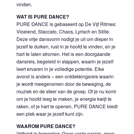
vinden.
WAT IS PURE DANCE?
PURE DANCE is gebaseerd op De Vijf Ritmes:
Vloeiend, Staccato, Chaos, Lyrisch en Stilte.
Deze vrije dansvorm nodigt je uit om dieper in
jezelf te duiken, rust in je hoofd te vinden, en je
hart te laten stromen. Het is een doorgaande
dansreis, begeleid in stappen, waarin je jezelf
leert ervaren in je volledige potentie. Elke
avond is anders – een ontdekkingsreis waarin
je wordt meegenomen door de beweging, de
muziek en de sfeer van de groep. Of je nu komt
om je hoofd leeg te maken, je energie kwijt te
raken, of je hart te openen, PURE DANCE biedt
een plek waar je jezelf kunt zijn.
WAAROM PURE DANCE?
Vrijheid in beweging: Geen vaste pasjes, geen