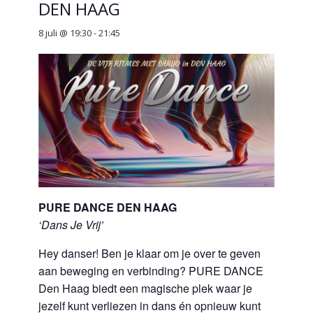
DEN HAAG
8 juli @ 19:30
-
21:45
PURE DANCE DEN HAAG
‘Dans Je Vrij’
Hey danser! Ben je klaar om je over te geven
aan beweging en verbinding? PURE DANCE
Den Haag biedt een magische plek waar je
jezelf kunt verliezen in dans én opnieuw kunt