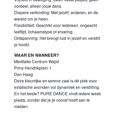
oordeel, alleen jouw dans.
Diepere verbinding: Met jezelf, anderen, en de
wereld om je heen.
Flexibiliteit: Geschikt voor iedereen, ongeacht
leeftijd, lichaamstype of ervaring.
Ontspanning: Het brengt rust in jezelf en verstilt
je hoofd.
WAAR EN WANNEER?
Meditatie Centrum Wajid
Prins Hendrikplein 1
Den Haag
Deze kleurrijke en serene zaal is dé plek voor
extatische avonden vol dynamiek en verstilling.
En het beste? PURE DANCE vindt iedere week
plaats, zonder dat je je vooraf hoeft aan te
melden.