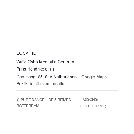
LOCATIE
Wajid Osho Meditatie Centrum
Prins Hendrikplein 1
Den Haag
,
2518JA
Netherlands
+ Google Maps
Bekijk de site van Locatie
QIGONG –
PURE DANCE – DE 5 RITMES
ROTTERDAM
ROTTERDAM