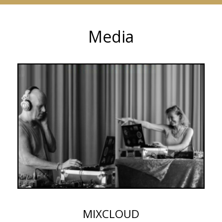
Media
MIXCLOUD