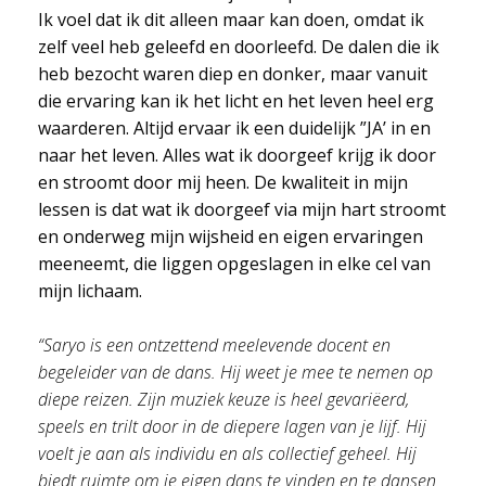
Ik voel dat ik dit alleen maar kan doen, omdat ik
zelf veel heb geleefd en doorleefd. De dalen die ik
heb bezocht waren diep en donker, maar vanuit
die ervaring kan ik het licht en het leven heel erg
waarderen. Altijd ervaar ik een duidelijk ”JA’ in en
naar het leven. Alles wat ik doorgeef krijg ik door
en stroomt door mij heen. De kwaliteit in mijn
lessen is dat wat ik doorgeef via mijn hart stroomt
en onderweg mijn wijsheid en eigen ervaringen
meeneemt, die liggen opgeslagen in elke cel van
mijn lichaam.
“Saryo is een ontzettend meelevende docent en
begeleider van de dans. Hij weet je mee te nemen op
diepe reizen. Zijn muziek keuze is heel gevariëerd,
speels en trilt door in de diepere lagen van je lijf. Hij
voelt je aan als individu en als collectief geheel. Hij
biedt ruimte om je eigen dans te vinden en te dansen