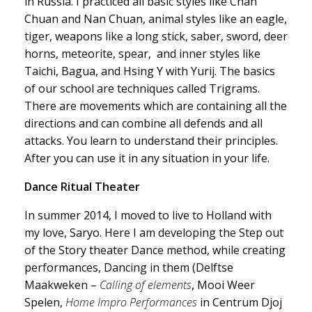
in Russia. I practiced all basic styles like Chan
Chuan and Nan Chuan, animal styles like an eagle,
tiger, weapons like a long stick, saber, sword, deer
horns, meteorite, spear, and inner styles like
Taichi, Bagua, and Hsing Y with Yurij. The basics
of our school are techniques called Trigrams.
There are movements which are containing all the
directions and can combine all defends and all
attacks. You learn to understand their principles.
After you can use it in any situation in your life.
Dance Ritual Theater
In summer 2014, I moved to live to Holland with
my love, Saryo. Here I am developing the Step out
of the Story theater Dance method, while creating
performances, Dancing in them (Delftse
Maakweken –
Calling of elements
, Mooi Weer
Spelen,
Home Impro Performances
in Centrum Djoj