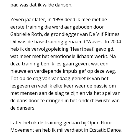
pad was dat ik wilde dansen.
Zeven jaar later, in 1998 deed ik mee met de
eerste training die werd aangeboden door
Gabriëlle Roth, de grondlegger van De Vijf Ritmes.
Dit was de basistraining genaamd ‘Waves’. In 2004
heb ik de vervolgopleiding ‘Heartbeat’ gevolgd,
wat meer met het emotionele lichaam werkt. Na
deze training ben ik les gaan geven, wat een
nieuwe en verdiepende impuls gaf op deze weg.
Tot op de dag van vandaag geniet ik van het
lesgeven en voel ik elke keer weer de passie om
met mensen aan de slag te zijn en via het spel van
de dans door te dringen in het onderbewuste van
de dansers.
Later heb ik de training gedaan bij Open Floor
Movement en heb ik mij verdiept in Ecstatic Dance.