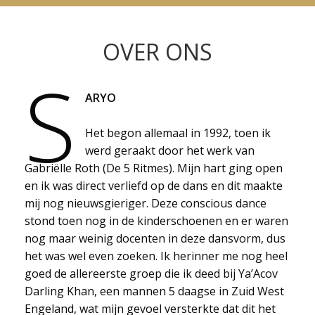
OVER ONS
S
ARYO
Het begon allemaal in 1992, toen ik
werd geraakt door het werk van
Gabriëlle Roth (De 5 Ritmes). Mijn hart ging open
en ik was direct verliefd op de dans en dit maakte
mij nog nieuwsgieriger. Deze conscious dance
stond toen nog in de kinderschoenen en er waren
nog maar weinig docenten in deze dansvorm, dus
het was wel even zoeken. Ik herinner me nog heel
goed de allereerste groep die ik deed bij Ya’Acov
Darling Khan, een mannen 5 daagse in Zuid West
Engeland, wat mijn gevoel versterkte dat dit het