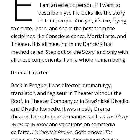
E
I am an eclectic person. If I want to
describe myself it looks like the story
of four people. And yet, it´s me, trying
to create, learn, and share the best from the
disciplines like Conscious dance, Martial arts, and
Theater. It is all meeting in my Dance/Ritual
method called ‘Step out of the Story’ and only with
all these components, I am a whole human being.
Drama
Theater
Back in Prague, I was director, dramaturgy,
translator, and regiseur in Theater without the
Roof, in Theater Company.cz in Strašnické Divadlo
and Divadlo Komedie. It was mostly Drama
theatre. I directed performances such as
The Merry
Wives of Windsor
and variations on commedia
dell’arte,
Harlequin’s Pranks
. Gothic novel
The