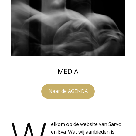
MEDIA
Naar de AGENDA
elkom op de website van Saryo
en Eva. Wat wij aanbieden is