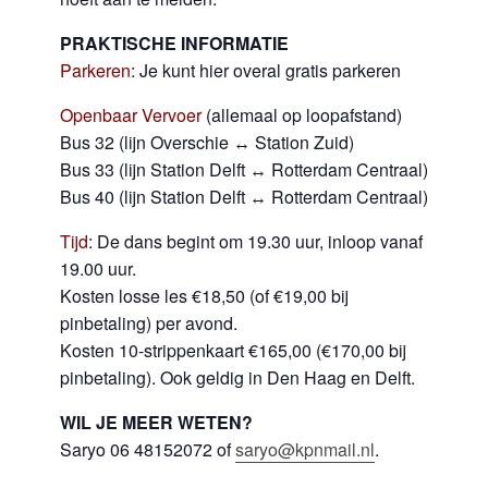
PRAKTISCHE INFORMATIE
Parkeren
: Je kunt hier overal gratis parkeren
Openbaar Vervoer
(
allemaal op loopafstand)
Bus 32
(lijn Overschie ↔ Station Zuid)
Bus 33 (lijn Station Delft ↔ Rotterdam Centraal)
Bus 40 (lijn Station Delft ↔ Rotterdam Centraal)
Tijd
: De dans begint om 19.30 uur, inloop vanaf
19.00 uur.
Kosten losse les €18,50 (of €19,00 bij
pinbetaling) per avond.
Kosten 10-strippenkaart €165,00 (€170,00 bij
pinbetaling). Ook geldig in Den Haag en Delft.
WIL JE MEER WETEN?
Saryo 06 48152072 of
saryo@kpnmail.nl
.