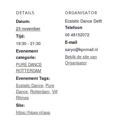
DETAILS
ORGANISATOR
Ecstatic Dance Delft
Datum:
Telefoon
23 november
06 48152072
Tijd:
E-mail
19:30 - 21:30
saryo@kpnmail.nl
Evenement
Bekijk de site van
categorie:
Organisator
PURE DANCE
ROTTERDAM
Evenement Tags:
Ecstatic Dance
,
Pure
Dance
,
Rotterdam
,
Vijf
Ritmes
Site:
https://hipsy.nl/app