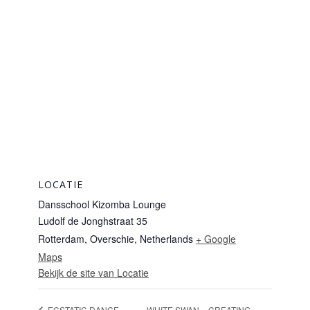
LOCATIE
Dansschool Kizomba Lounge
Ludolf de Jonghstraat 35
Rotterdam, Overschie
,
Netherlands
+ Google
Maps
Bekijk de site van Locatie
WHITE SWAN – CREATING
ECSTATIC DANCE