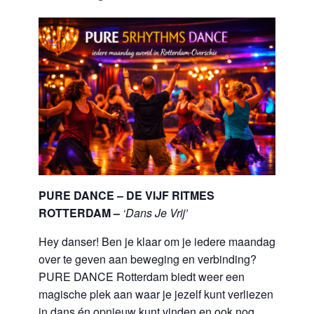
PURE DANCE – DE VIJF RITMES
ROTTERDAM –
‘Dans Je Vrij’
Hey danser! Ben je klaar om je iedere maandag
over te geven aan beweging en verbinding?
PURE DANCE Rotterdam biedt weer een
magische plek aan waar je jezelf kunt verliezen
in dans én opnieuw kunt vinden en ook nog