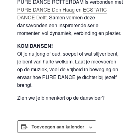
PURE DANCE ROTTERDAM is verbonden met
PURE DANCE
Den Haag
en
ECSTATIC
DANCE Delft
. Samen vormen deze
dansavonden een inspirerende serie
momenten vol dynamiek, verbinding en plezier.
KOM DANSEN!
Of je nu jong of oud, soepel of wat stijver bent,
je bent van harte welkom. Laat je meevoeren
op de muziek, voel de vrijheid in beweging en
ervaar hoe PURE DANCE je dichter bij jezelf
brengt.
Zien we je binnenkort op de dansvloer?
Toevoegen aan kalender