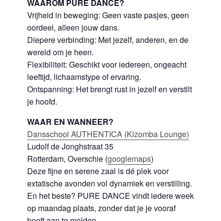
WAAROM PURE DANCE?
Vrijheid in beweging: Geen vaste pasjes, geen
oordeel, alleen jouw dans.
Diepere verbinding: Met jezelf, anderen, en de
wereld om je heen.
Flexibiliteit: Geschikt voor iedereen, ongeacht
leeftijd, lichaamstype of ervaring.
Ontspanning: Het brengt rust in jezelf en verstilt
je hoofd.
WAAR EN WANNEER?
Dansschool AUTHENTICA (Kizomba Lounge)
Ludolf de Jonghstraat 35
Rotterdam, Overschie (
googlemaps
)
Deze fijne en serene zaal is dé plek voor
extatische avonden vol dynamiek en verstilling.
En het beste? PURE DANCE vindt iedere week
op maandag plaats, zonder dat je je vooraf
hoeft aan te melden.