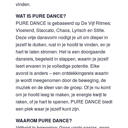
vinden.
WAT IS PURE DANCE?
PURE DANCE is gebaseerd op De Vijf Ritmes:
Vloeiend, Staccato, Chaos, Lyrisch en Stilte.
Deze vrije dansvorm nodigt je uit om dieper in
jezelf te duiken, rust in je hoofd te vinden, en je
hart te laten stromen. Het is een doorgaande
dansreis, begeleid in stappen, waarin je jezelf
leert ervaren in je volledige potentie. Elke
avond is anders – een ontdekkingsreis waarin
je wordt meegenomen door de beweging, de
muziek en de sfeer van de groep. Of je nu komt
om je hoofd leeg te maken, je energie kwijt te
raken, of je hart te openen, PURE DANCE biedt
een plek waar je jezelf kunt zijn.
WAAROM PURE DANCE?
Vrijheid in beweging: Geen vaste pasjes, geen