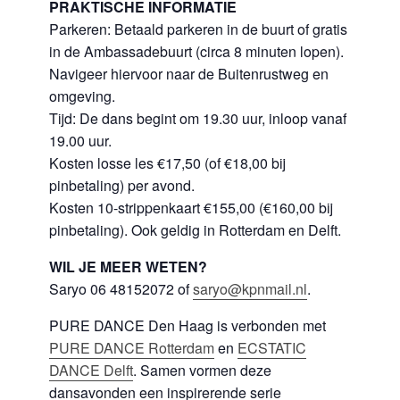
PRAKTISCHE INFORMATIE
Parkeren: Betaald parkeren in de buurt of gratis
in de Ambassadebuurt (circa 8 minuten lopen).
Navigeer hiervoor naar de Buitenrustweg en
omgeving.
Tijd: De dans begint om 19.30 uur, inloop vanaf
19.00 uur.
Kosten losse les €17,50 (of €18,00 bij
pinbetaling) per avond.
Kosten 10-strippenkaart €155,00 (€160,00 bij
pinbetaling). Ook geldig in Rotterdam en Delft.
WIL JE MEER WETEN?
Saryo 06 48152072 of
saryo@kpnmail.nl
.
PURE DANCE Den Haag is verbonden met
PURE DANCE
Rotterdam
en
ECSTATIC
DANCE Delft
. Samen vormen deze
dansavonden een inspirerende serie