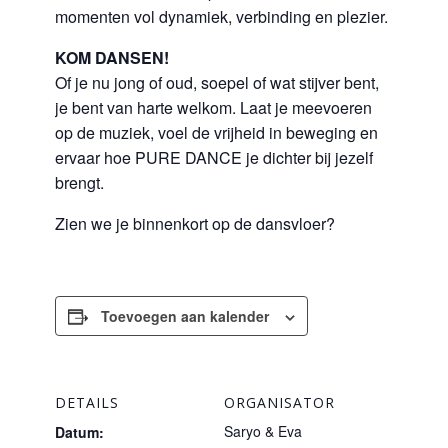
momenten vol dynamiek, verbinding en plezier.
KOM DANSEN!
Of je nu jong of oud, soepel of wat stijver bent,
je bent van harte welkom. Laat je meevoeren
op de muziek, voel de vrijheid in beweging en
ervaar hoe PURE DANCE je dichter bij jezelf
brengt.
Zien we je binnenkort op de dansvloer?
Toevoegen aan kalender
DETAILS
ORGANISATOR
Saryo & Eva
Datum: