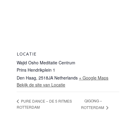
LOCATIE
Wajid Osho Meditatie Centrum
Prins Hendrikplein 1
Den Haag
,
2518JA
Netherlands
+ Google Maps
Bekijk de site van Locatie
QIGONG –
PURE DANCE – DE 5 RITMES
ROTTERDAM
ROTTERDAM