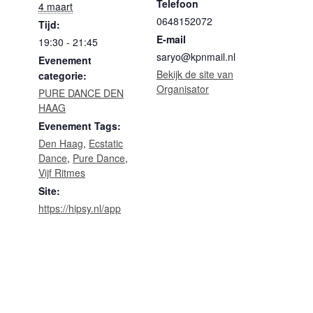
Telefoon
4 maart
0648152072
Tijd:
E-mail
19:30 - 21:45
saryo@kpnmail.nl
Evenement
Bekijk de site van
categorie:
Organisator
PURE DANCE DEN
HAAG
Evenement Tags:
Den Haag
,
Ecstatic
Dance
,
Pure Dance
,
Vijf Ritmes
Site:
https://hipsy.nl/app