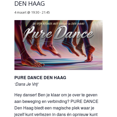
DEN HAAG
4 maart @ 19:30
-
21:45
PURE DANCE DEN HAAG
‘Dans Je Vrij’
Hey danser! Ben je klaar om je over te geven
aan beweging en verbinding? PURE DANCE
Den Haag biedt een magische plek waar je
jezelf kunt verliezen in dans én opnieuw kunt