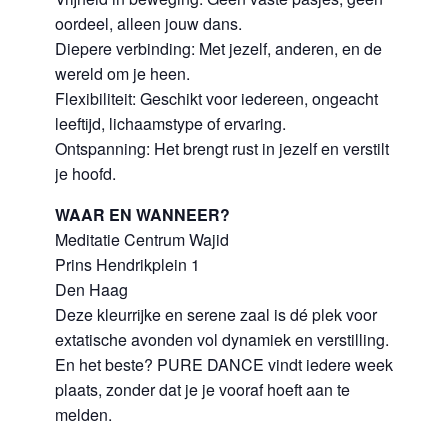
oordeel, alleen jouw dans.
Diepere verbinding: Met jezelf, anderen, en de
wereld om je heen.
Flexibiliteit: Geschikt voor iedereen, ongeacht
leeftijd, lichaamstype of ervaring.
Ontspanning: Het brengt rust in jezelf en verstilt
je hoofd.
WAAR EN WANNEER?
Meditatie Centrum Wajid
Prins Hendrikplein 1
Den Haag
Deze kleurrijke en serene zaal is dé plek voor
extatische avonden vol dynamiek en verstilling.
En het beste? PURE DANCE vindt iedere week
plaats, zonder dat je je vooraf hoeft aan te
melden.