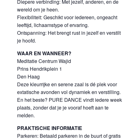
Diepere verbinding: Met jezelf, anderen, en de
wereld om je heen.
Flexibiliteit: Geschikt voor iedereen, ongeacht
leeftijd, lichaamstype of ervaring.
Ontspanning: Het brengt rust in jezelf en verstilt
je hoofd.
WAAR EN WANNEER?
Meditatie Centrum Wajid
Prins Hendrikplein 1
Den Haag
Deze kleurrijke en serene zaal is dé plek voor
extatische avonden vol dynamiek en verstilling.
En het beste? PURE DANCE vindt iedere week
plaats, zonder dat je je vooraf hoeft aan te
melden.
PRAKTISCHE INFORMATIE
Parkeren: Betaald parkeren in de buurt of gratis