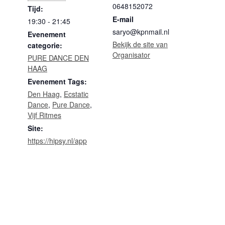
0648152072
Tijd:
E-mail
19:30 - 21:45
saryo@kpnmail.nl
Evenement
Bekijk de site van
categorie:
Organisator
PURE DANCE DEN
HAAG
Evenement Tags:
Den Haag
,
Ecstatic
Dance
,
Pure Dance
,
Vijf Ritmes
Site:
https://hipsy.nl/app