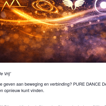
e Vrij’
r te geven aan beweging en verbinding? PURE DANCE D
 én opnieuw kunt vinden.