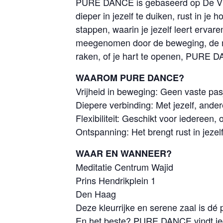
PURE DANCE is gebaseerd op De Vijf 
dieper in jezelf te duiken, rust in je
stappen, waarin je jezelf leert ervar
meegenomen door de beweging, de muz
raken, of je hart te openen, PURE DA
WAAROM PURE DANCE?
Vrijheid in beweging: Geen vaste pas
Diepere verbinding: Met jezelf, ande
Flexibiliteit: Geschikt voor iedereen,
Ontspanning: Het brengt rust in jezelf 
WAAR EN WANNEER?
Meditatie Centrum Wajid
Prins Hendrikplein 1
Den Haag
Deze kleurrijke en serene zaal is dé 
En het beste? PURE DANCE vindt iede