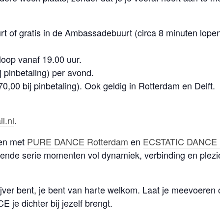
rt of gratis in de Ambassadebuurt (circa 8 minuten lope
loop vanaf 19.00 uur.
j pinbetaling) per avond.
,00 bij pinbetaling). Ook geldig in Rotterdam en Delft.
l.nl
.
en met
PURE DANCE
Rotterdam
en
ECSTATIC DANCE D
nde serie momenten vol dynamiek, verbinding en plezie
tijver bent, je bent van harte welkom. Laat je meevoeren 
e dichter bij jezelf brengt.