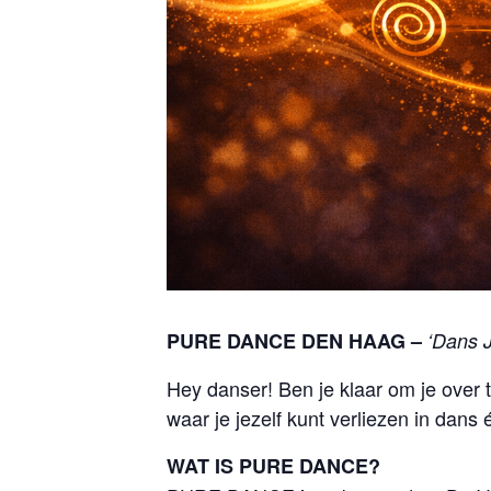
PURE DANCE DEN HAAG –
‘Dans J
Hey danser! Ben je klaar om je ove
waar je jezelf kunt verliezen in dans
WAT IS PURE DANCE?