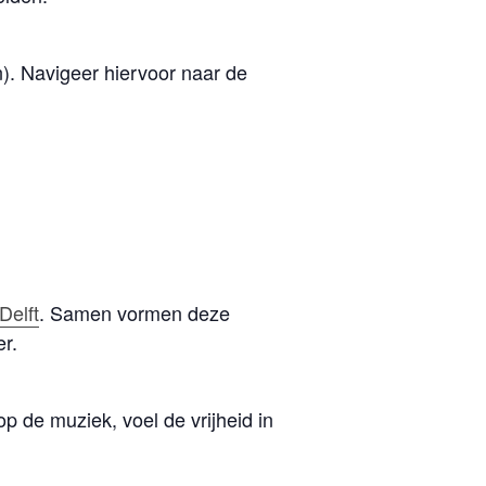
n). Navigeer hiervoor naar de
elft
. Samen vormen deze
r.
op de muziek, voel de vrijheid in