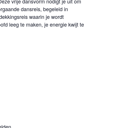
eze vrije dansvorm nodigt je uit om
doorgaande dansreis, begeleid in
tdekkingsreis waarin je wordt
d leeg te maken, je energie kwijt te
elden.