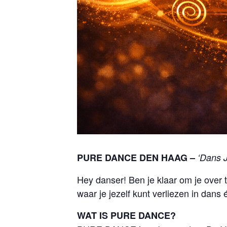
PURE DANCE DEN HAAG –
‘Dans J
Hey danser! Ben je klaar om je ove
waar je jezelf kunt verliezen in dans
WAT IS PURE DANCE?