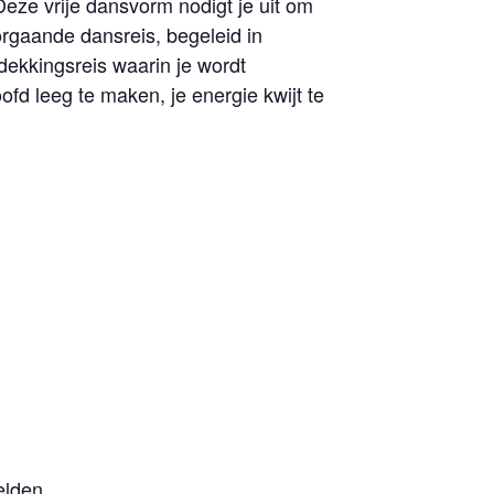
eze vrije dansvorm nodigt je uit om
doorgaande dansreis, begeleid in
tdekkingsreis waarin je wordt
d leeg te maken, je energie kwijt te
elden.