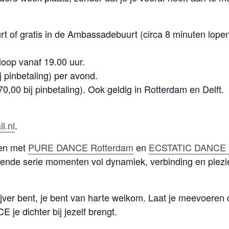
rt of gratis in de Ambassadebuurt (circa 8 minuten lope
loop vanaf 19.00 uur.
j pinbetaling) per avond.
,00 bij pinbetaling). Ook geldig in Rotterdam en Delft.
l.nl
.
en met
PURE DANCE
Rotterdam
en
ECSTATIC DANCE D
nde serie momenten vol dynamiek, verbinding en plezie
tijver bent, je bent van harte welkom. Laat je meevoeren 
e dichter bij jezelf brengt.