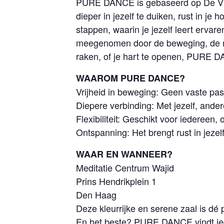
PURE DANCE is gebaseerd op De Vijf 
dieper in jezelf te duiken, rust in je
stappen, waarin je jezelf leert ervar
meegenomen door de beweging, de muz
raken, of je hart te openen, PURE DA
WAAROM PURE DANCE?
Vrijheid in beweging: Geen vaste pas
Diepere verbinding: Met jezelf, ande
Flexibiliteit: Geschikt voor iedereen,
Ontspanning: Het brengt rust in jezelf 
WAAR EN WANNEER?
Meditatie Centrum Wajid
Prins Hendrikplein 1
Den Haag
Deze kleurrijke en serene zaal is dé 
En het beste? PURE DANCE vindt iede