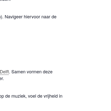
n). Navigeer hiervoor naar de
elft
. Samen vormen deze
r.
op de muziek, voel de vrijheid in