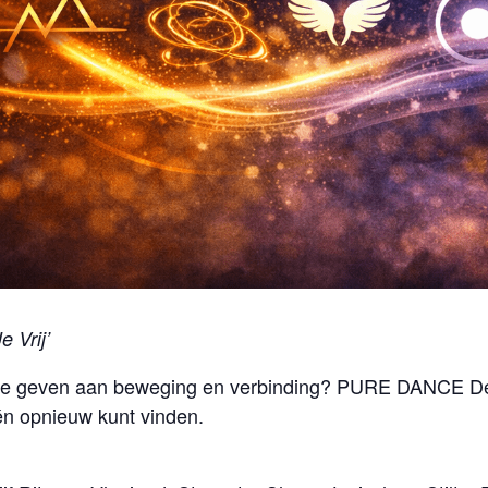
e Vrij’
r te geven aan beweging en verbinding? PURE DANCE D
 én opnieuw kunt vinden.