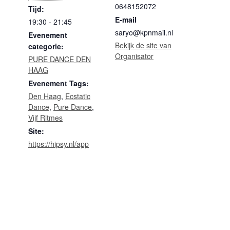
0648152072
Tijd:
E-mail
19:30 - 21:45
saryo@kpnmail.nl
Evenement
Bekijk de site van
categorie:
Organisator
PURE DANCE DEN
HAAG
Evenement Tags:
Den Haag
,
Ecstatic
Dance
,
Pure Dance
,
Vijf Ritmes
Site:
https://hipsy.nl/app