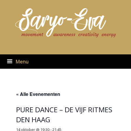
Ga
naar
de
inhoud
Menu
« Alle Evenementen
PURE DANCE – DE VIJF RITMES
DEN HAAG
14 oktober @ 19:30
-
21:45