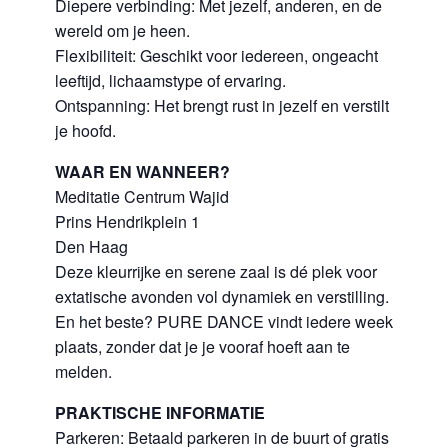
Diepere verbinding: Met jezelf, anderen, en de
wereld om je heen.
Flexibiliteit: Geschikt voor iedereen, ongeacht
leeftijd, lichaamstype of ervaring.
Ontspanning: Het brengt rust in jezelf en verstilt
je hoofd.
WAAR EN WANNEER?
Meditatie Centrum Wajid
Prins Hendrikplein 1
Den Haag
Deze kleurrijke en serene zaal is dé plek voor
extatische avonden vol dynamiek en verstilling.
En het beste? PURE DANCE vindt iedere week
plaats, zonder dat je je vooraf hoeft aan te
melden.
PRAKTISCHE INFORMATIE
Parkeren: Betaald parkeren in de buurt of gratis