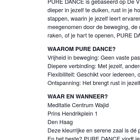
PURE DANCE is gebaseerd op De Vijf 
dieper in jezelf te duiken, rust in je
stappen, waarin je jezelf leert ervar
meegenomen door de beweging, de muz
raken, of je hart te openen, PURE DA
WAAROM PURE DANCE?
Vrijheid in beweging: Geen vaste pas
Diepere verbinding: Met jezelf, ande
Flexibiliteit: Geschikt voor iedereen,
Ontspanning: Het brengt rust in jezelf 
WAAR EN WANNEER?
Meditatie Centrum Wajid
Prins Hendrikplein 1
Den Haag
Deze kleurrijke en serene zaal is dé 
En het beste? PURE DANCE vindt iede