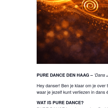
PURE DANCE DEN HAAG –
‘Dans J
Hey danser! Ben je klaar om je ove
waar je jezelf kunt verliezen in dans
WAT IS PURE DANCE?