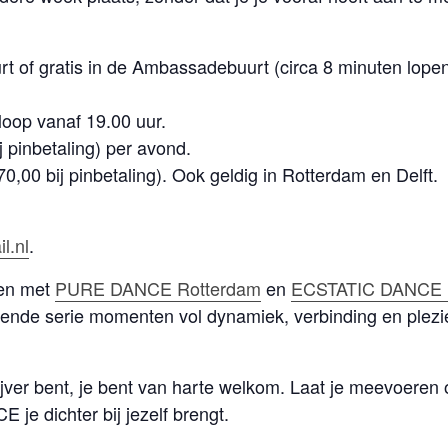
rt of gratis in de Ambassadebuurt (circa 8 minuten lope
loop vanaf 19.00 uur.
j pinbetaling) per avond.
,00 bij pinbetaling). Ook geldig in Rotterdam en Delft.
l.nl
.
en met
PURE DANCE
Rotterdam
en
ECSTATIC DANCE D
nde serie momenten vol dynamiek, verbinding en plezie
tijver bent, je bent van harte welkom. Laat je meevoeren 
e dichter bij jezelf brengt.