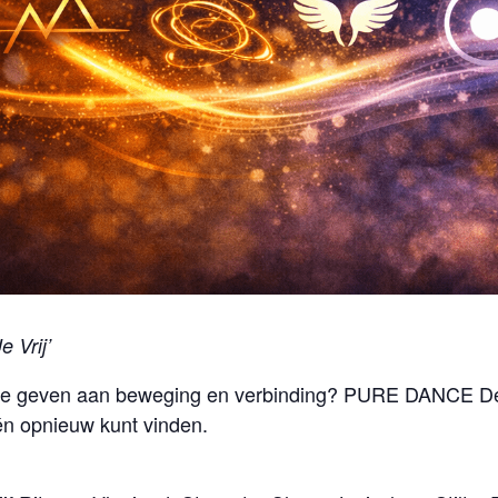
e Vrij’
r te geven aan beweging en verbinding? PURE DANCE D
 én opnieuw kunt vinden.