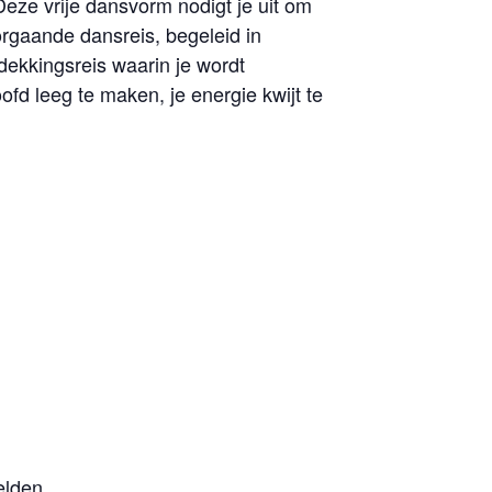
eze vrije dansvorm nodigt je uit om
doorgaande dansreis, begeleid in
tdekkingsreis waarin je wordt
d leeg te maken, je energie kwijt te
elden.