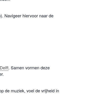
n). Navigeer hiervoor naar de
elft
. Samen vormen deze
r.
op de muziek, voel de vrijheid in