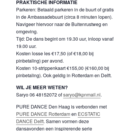
PRAKTISCHE INFORMATIE
Parkeren: Betaald parkeren in de buurt of gratis
in de Ambassadebuurt (circa 8 minuten lopen).
Navigeer hiervoor naar de Buitenrustweg en
omgeving.
Tijd: De dans begint om 19.30 uur, inloop vanaf
19.00 uur.
Kosten losse les €17,50 (of €18,00 bij
pinbetaling) per avond.
Kosten 10-strippenkaart €155,00 (€160,00 bij
pinbetaling). Ook geldig in Rotterdam en Delft.
WIL JE MEER WETEN?
Saryo 06 48152072 of
saryo@kpnmail.nl
.
PURE DANCE Den Haag is verbonden met
PURE DANCE
Rotterdam
en
ECSTATIC
DANCE Delft
. Samen vormen deze
dansavonden een inspirerende serie