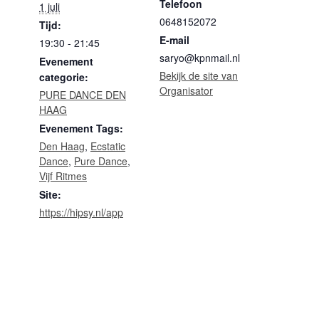
Telefoon
1 juli
0648152072
Tijd:
E-mail
19:30 - 21:45
saryo@kpnmail.nl
Evenement
Bekijk de site van
categorie:
Organisator
PURE DANCE DEN
HAAG
Evenement Tags:
Den Haag
,
Ecstatic
Dance
,
Pure Dance
,
Vijf Ritmes
Site:
https://hipsy.nl/app