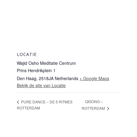
LOCATIE
Wajid Osho Meditatie Centrum
Prins Hendrikplein 1
Den Haag
,
2518JA
Netherlands
+ Google Maps
Bekijk de site van Locatie
QIGONG –
PURE DANCE – DE 5 RITMES
ROTTERDAM
ROTTERDAM