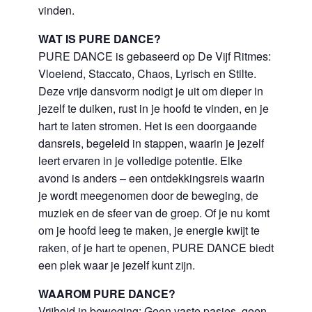
vinden.
WAT IS PURE DANCE?
PURE DANCE is gebaseerd op De Vijf Ritmes:
Vloeiend, Staccato, Chaos, Lyrisch en Stilte.
Deze vrije dansvorm nodigt je uit om dieper in
jezelf te duiken, rust in je hoofd te vinden, en je
hart te laten stromen. Het is een doorgaande
dansreis, begeleid in stappen, waarin je jezelf
leert ervaren in je volledige potentie. Elke
avond is anders – een ontdekkingsreis waarin
je wordt meegenomen door de beweging, de
muziek en de sfeer van de groep. Of je nu komt
om je hoofd leeg te maken, je energie kwijt te
raken, of je hart te openen, PURE DANCE biedt
een plek waar je jezelf kunt zijn.
WAAROM PURE DANCE?
Vrijheid in beweging: Geen vaste pasjes, geen