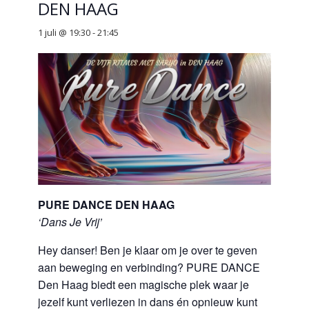
DEN HAAG
1 juli @ 19:30
-
21:45
PURE DANCE DEN HAAG
‘Dans Je Vrij’
Hey danser! Ben je klaar om je over te geven
aan beweging en verbinding? PURE DANCE
Den Haag biedt een magische plek waar je
jezelf kunt verliezen in dans én opnieuw kunt