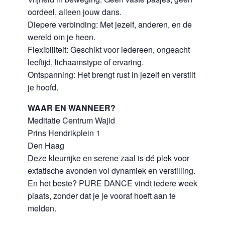
oordeel, alleen jouw dans.
Diepere verbinding: Met jezelf, anderen, en de
wereld om je heen.
Flexibiliteit: Geschikt voor iedereen, ongeacht
leeftijd, lichaamstype of ervaring.
Ontspanning: Het brengt rust in jezelf en verstilt
je hoofd.
WAAR EN WANNEER?
Meditatie Centrum Wajid
Prins Hendrikplein 1
Den Haag
Deze kleurrijke en serene zaal is dé plek voor
extatische avonden vol dynamiek en verstilling.
En het beste? PURE DANCE vindt iedere week
plaats, zonder dat je je vooraf hoeft aan te
melden.