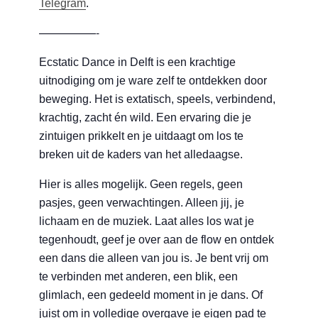
Telegram
.
—————-
Ecstatic Dance in Delft is een krachtige
uitnodiging om je ware zelf te ontdekken door
beweging. Het is extatisch, speels, verbindend,
krachtig, zacht én wild. Een ervaring die je
zintuigen prikkelt en je uitdaagt om los te
breken uit de kaders van het alledaagse.
Hier is alles mogelijk. Geen regels, geen
pasjes, geen verwachtingen. Alleen jij, je
lichaam en de muziek. Laat alles los wat je
tegenhoudt, geef je over aan de flow en ontdek
een dans die alleen van jou is. Je bent vrij om
te verbinden met anderen, een blik, een
glimlach, een gedeeld moment in je dans. Of
juist om in volledige overgave je eigen pad te