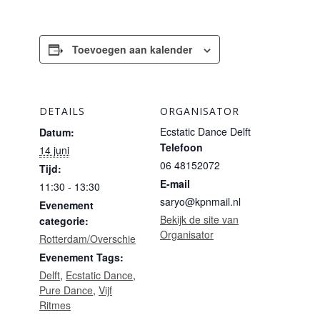
Toevoegen aan kalender
DETAILS
ORGANISATOR
Ecstatic Dance Delft
Datum:
Telefoon
14 juni
06 48152072
Tijd:
E-mail
11:30 - 13:30
saryo@kpnmail.nl
Evenement
Bekijk de site van
categorie:
Organisator
Rotterdam/Overschie
Evenement Tags:
Delft
,
Ecstatic Dance
,
Pure Dance
,
Vijf
Ritmes