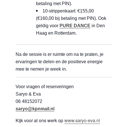
betaling met PIN).
10-strippenkaart: €155,00
(€160,00 bij betaling met PIN). Ook
geldig voor
PURE DANCE
in Den
Haag en Rotterdam.
Na de sessie is er ruimte om na te praten, je
ervaringen te delen en de positieve energie
mee te nemen je week in.
Voor vragen of reserveringen
Saryo & Eva
06 48152072
saryo@kpnmail.nl
Kijk voor al ons werk op
www.saryo-eva.nl