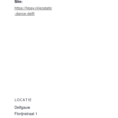
Site:
https://hipsy.nl/ecstatic
-dance-delft
LOCATIE
Delfgauw
Florijnstraat 1