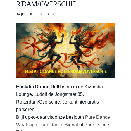
R’DAM/OVERSCHIE
14 juni @ 11:30
-
13:30
Ecstatic Dance Delft
is nu in de
Kizomba
Lounge, Ludolf de Jongstraat 35,
Rotterdam/Overschie
. Je kunt hier gratis
parkeren.
Blijf up-to-date via onze besloten
Pure Dance
Whatsapp
,
Pure dance Signal
of
Pure Dance