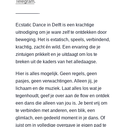
Telegram
.
—————-
Ecstatic Dance in Delft is een krachtige
uitnodiging om je ware zelf te ontdekken door
beweging. Het is extatisch, speels, verbindend,
krachtig, zacht én wild. Een ervaring die je
zintuigen prikkelt en je uitdaagt om los te
breken uit de kaders van het alledaagse.
Hier is alles mogelijk. Geen regels, geen
pasjes, geen verwachtingen. Alleen jij, je
lichaam en de muziek. Laat alles los wat je
tegenhoudt, geef je over aan de flow en ontdek
een dans die alleen van jou is. Je bent vrij om
te verbinden met anderen, een blik, een
glimlach, een gedeeld moment in je dans. Of
juist om in volledige overgave je eigen pad te