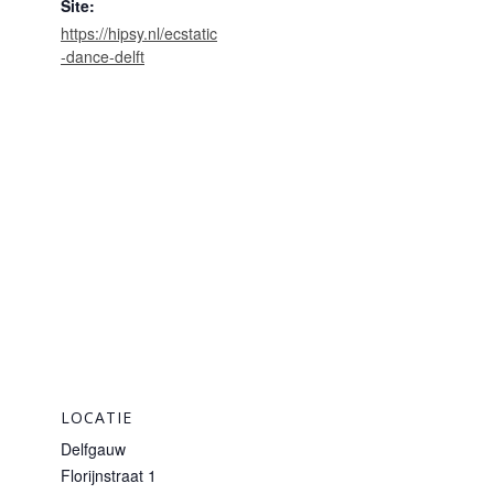
Site:
https://hipsy.nl/ecstatic
-dance-delft
LOCATIE
Delfgauw
Florijnstraat 1