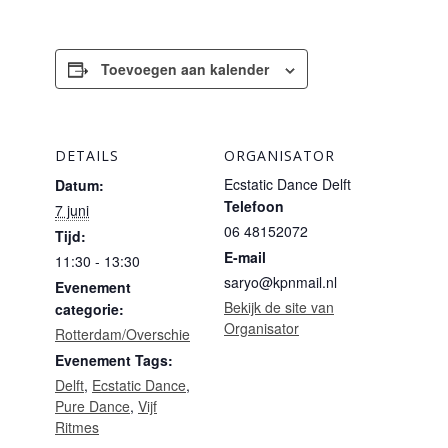
Toevoegen aan kalender
DETAILS
ORGANISATOR
Ecstatic Dance Delft
Datum:
Telefoon
7 juni
06 48152072
Tijd:
E-mail
11:30 - 13:30
saryo@kpnmail.nl
Evenement
Bekijk de site van
categorie:
Organisator
Rotterdam/Overschie
Evenement Tags:
Delft
,
Ecstatic Dance
,
Pure Dance
,
Vijf
Ritmes