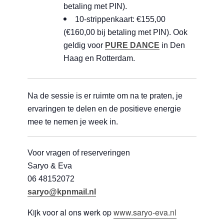
betaling met PIN).
10-strippenkaart: €155,00
(€160,00 bij betaling met PIN). Ook
geldig voor
PURE DANCE
in Den
Haag en Rotterdam.
Na de sessie is er ruimte om na te praten, je
ervaringen te delen en de positieve energie
mee te nemen je week in.
Voor vragen of reserveringen
Saryo & Eva
06 48152072
saryo@kpnmail.nl
Kijk voor al ons werk op
www.saryo-eva.nl