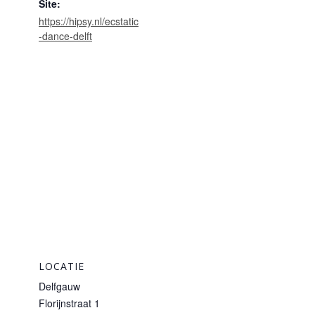
Site:
https://hipsy.nl/ecstatic
-dance-delft
LOCATIE
Delfgauw
Florijnstraat 1