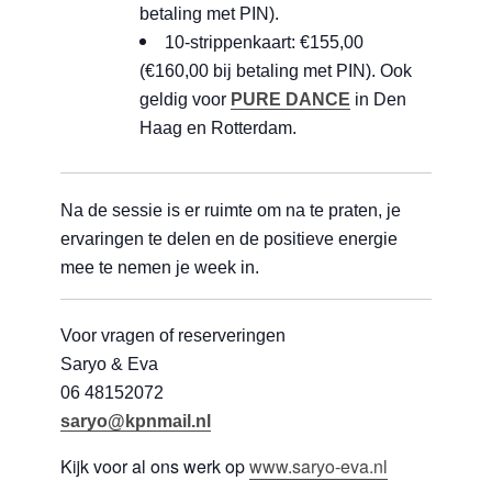
betaling met PIN).
10-strippenkaart: €155,00
(€160,00 bij betaling met PIN). Ook
geldig voor
PURE DANCE
in Den
Haag en Rotterdam.
Na de sessie is er ruimte om na te praten, je
ervaringen te delen en de positieve energie
mee te nemen je week in.
Voor vragen of reserveringen
Saryo & Eva
06 48152072
saryo@kpnmail.nl
Kijk voor al ons werk op
www.saryo-eva.nl