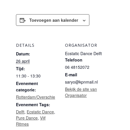
Toevoegen aan kalender
DETAILS
ORGANISATOR
Ecstatic Dance Delft
Datum:
Telefoon
26 april
06 48152072
Tijd:
E-mail
11:30 - 13:30
saryo@kpnmail.nl
Evenement
Bekijk de site van
categorie:
Organisator
Rotterdam/Overschie
Evenement Tags:
Delft
,
Ecstatic Dance
,
Pure Dance
,
Vijf
Ritmes