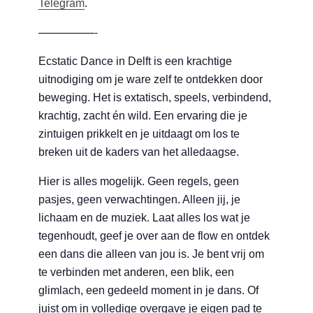
Telegram
.
—————-
Ecstatic Dance in Delft is een krachtige
uitnodiging om je ware zelf te ontdekken door
beweging. Het is extatisch, speels, verbindend,
krachtig, zacht én wild. Een ervaring die je
zintuigen prikkelt en je uitdaagt om los te
breken uit de kaders van het alledaagse.
Hier is alles mogelijk. Geen regels, geen
pasjes, geen verwachtingen. Alleen jij, je
lichaam en de muziek. Laat alles los wat je
tegenhoudt, geef je over aan de flow en ontdek
een dans die alleen van jou is. Je bent vrij om
te verbinden met anderen, een blik, een
glimlach, een gedeeld moment in je dans. Of
juist om in volledige overgave je eigen pad te