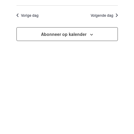
Selecteer
en
navigatie
een
weergeven
datum.
Vorige dag
Volgende dag
navigatie
Abonneer op kalender