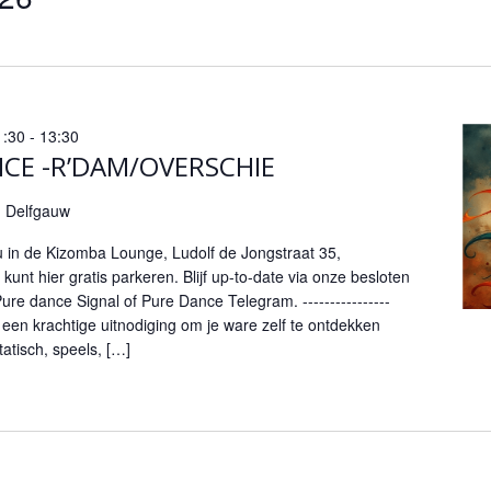
1:30
-
13:30
NCE -R’DAM/OVERSCHIE
1, Delfgauw
nu in de Kizomba Lounge, Ludolf de Jongstraat 35,
unt hier gratis parkeren. Blijf up-to-date via onze besloten
e dance Signal of Pure Dance Telegram. ----------------
s een krachtige uitnodiging om je ware zelf te ontdekken
atisch, speels, […]