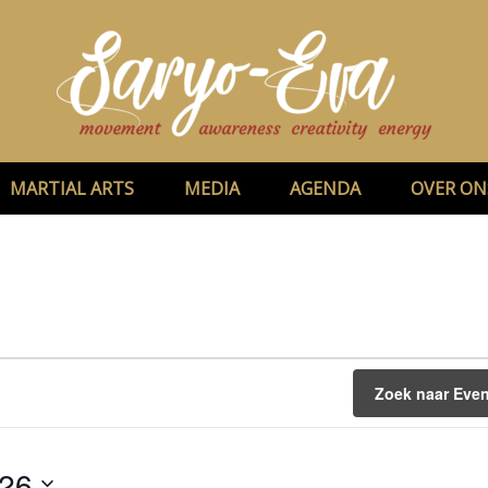
MARTIAL ARTS
MEDIA
AGENDA
OVER ON
Zoek naar Eve
026