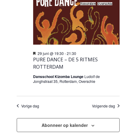
Uitgelicht
29 juni @ 19:30
-
21:30
PURE DANCE – DE 5 RITMES
ROTTERDAM
Dansschool Kizomba Lounge
Ludolf de
Jonghstraat 35, Rotterdam, Overschie
Vorige dag
Volgende dag
Abonneer op kalender