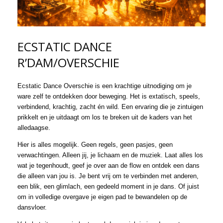
ECSTATIC DANCE
R’DAM/OVERSCHIE
Ecstatic Dance Overschie is een krac
htige uitnodiging om je
ware zelf te ontdekken door beweging. Het is extatisch, speels,
verbindend, krachtig, zacht én wild. Een ervaring die je zintuigen
prikkelt en je uitdaagt om los te breken uit de kaders van het
alledaagse.
Hier is alles mogelijk. Geen regels, geen pasjes, geen
verwachtingen. Alleen jij, je lichaam en de muziek. Laat alles los
wat je tegenhoudt, geef je over aan de flow en ontdek een dans
die alleen van jou is. Je bent vrij om te verbinden met anderen,
een blik, een glimlach, een gedeeld moment in je dans. Of juist
om in volledige overgave je eigen pad te bewandelen op de
dansvloer.