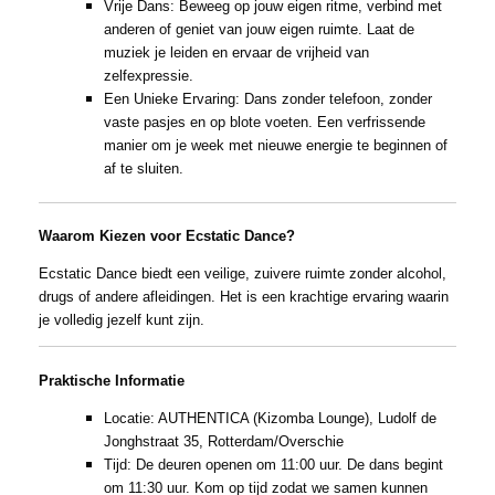
Vrije Dans: Beweeg op jouw eigen ritme, verbind met
anderen of geniet van jouw eigen ruimte. Laat de
muziek je leiden en ervaar de vrijheid van
zelfexpressie.
Een Unieke Ervaring: Dans zonder telefoon, zonder
vaste pasjes en op blote voeten. Een verfrissende
manier om je week met nieuwe energie te beginnen of
af te sluiten.
Waarom Kiezen voor Ecstatic Dance?
Ecstatic Dance biedt een veilige, zuivere ruimte zonder alcohol,
drugs of andere afleidingen. Het is een krachtige ervaring waarin
je volledig jezelf kunt zijn.
Praktische Informatie
Locatie: AUTHENTICA (Kizomba Lounge), Ludolf de
Jonghstraat 35, Rotterdam/Overschie
Tijd: De deuren openen om 11:00 uur. De dans begint
om 11:30 uur. Kom op tijd zodat we samen kunnen