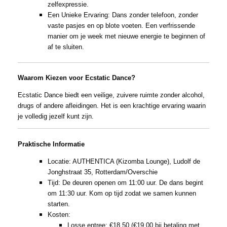
zelfexpressie.
Een Unieke Ervaring: Dans zonder telefoon, zonder
vaste pasjes en op blote voeten. Een verfrissende
manier om je week met nieuwe energie te beginnen of
af te sluiten.
Waarom Kiezen voor Ecstatic Dance?
Ecstatic Dance biedt een veilige, zuivere ruimte zonder alcohol,
drugs of andere afleidingen. Het is een krachtige ervaring waarin
je volledig jezelf kunt zijn.
Praktische Informatie
Locatie: AUTHENTICA (Kizomba Lounge), Ludolf de
Jonghstraat 35, Rotterdam/Overschie
Tijd: De deuren openen om 11:00 uur. De dans begint
om 11:30 uur. Kom op tijd zodat we samen kunnen
starten.
Kosten:
Losse entree: €18,50 (€19,00 bij betaling met