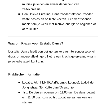
muziek je leiden en ervaar de vrijheid van
zelfexpressie.
Een Unieke Ervaring: Dans zonder telefoon, zonder
vaste pasjes en op blote voeten. Een verfrissende
manier om je week met nieuwe energie te beginnen of
af te sluiten.
Waarom Kiezen voor Ecstatic Dance?
Ecstatic Dance biedt een veilige, zuivere ruimte zonder alcohol,
drugs of andere afleidingen. Het is een krachtige ervaring waarin
je volledig jezelf kunt zijn.
Praktische Informatie
Locatie: AUTHENTICA (Kizomba Lounge), Ludolf de
Jonghstraat 35, Rotterdam/Overschie
Tijd: De deuren openen om 11:00 uur. De dans begint
om 11:30 uur. Kom op tijd zodat we samen kunnen
starten.