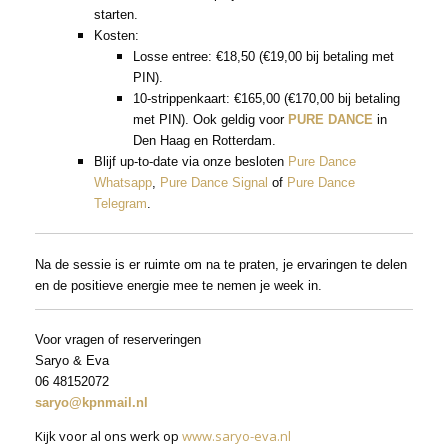
starten.
Kosten:
Losse entree: €18,50 (€19,00 bij betaling met
PIN).
10-strippenkaart: €165,00 (€170,00 bij betaling
met PIN). Ook geldig voor
PURE DANCE
in
Den Haag en Rotterdam.
Blijf up-to-date via onze besloten
Pure Dance
Whatsapp
,
Pure Dance Signal
of
Pure Dance
Telegram
.
Na de sessie is er ruimte om na te praten, je ervaringen te delen
en de positieve energie mee te nemen je week in.
Voor vragen of reserveringen
Saryo & Eva
06 48152072
saryo@kpnmail.nl
Kijk voor al ons werk op
www.saryo-eva.nl