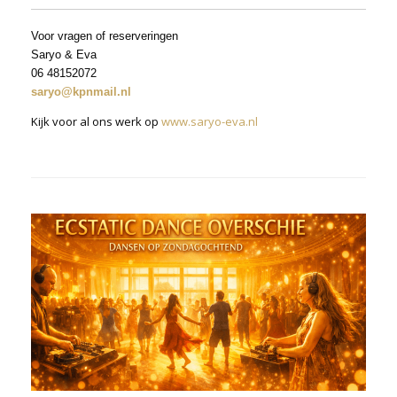
Voor vragen of reserveringen
Saryo & Eva
06 48152072
saryo@kpnmail.nl
Kijk voor al ons werk op
www.saryo-eva.nl