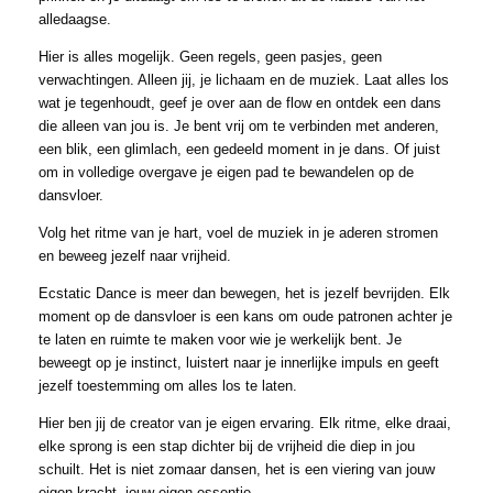
alledaagse.
Hier is alles mogelijk. Geen regels, geen pasjes, geen
verwachtingen. Alleen jij, je lichaam en de muziek. Laat alles los
wat je tegenhoudt, geef je over aan de flow en ontdek een dans
die alleen van jou is. Je bent vrij om te verbinden met anderen,
een blik, een glimlach, een gedeeld moment in je dans. Of juist
om in volledige overgave je eigen pad te bewandelen op de
dansvloer.
Volg het ritme van je hart, voel de muziek in je aderen stromen
en beweeg jezelf naar vrijheid.
Ecstatic Dance is meer dan bewegen, het is jezelf bevrijden. Elk
moment op de dansvloer is een kans om oude patronen achter je
te laten en ruimte te maken voor wie je werkelijk bent. Je
beweegt op je instinct, luistert naar je innerlijke impuls en geeft
jezelf toestemming om alles los te laten.
Hier ben jij de creator van je eigen ervaring. Elk ritme, elke draai,
elke sprong is een stap dichter bij de vrijheid die diep in jou
schuilt. Het is niet zomaar dansen, het is een viering van jouw
eigen kracht, jouw eigen essentie.