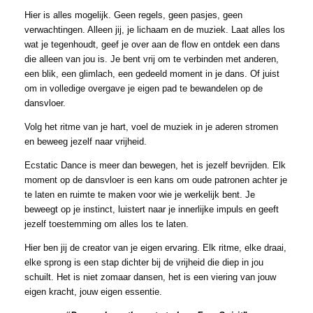
Hier is alles mogelijk. Geen regels, geen pasjes, geen
verwachtingen. Alleen jij, je lichaam en de muziek. Laat alles los
wat je tegenhoudt, geef je over aan de flow en ontdek een dans
die alleen van jou is. Je bent vrij om te verbinden met anderen,
een blik, een glimlach, een gedeeld moment in je dans. Of juist
om in volledige overgave je eigen pad te bewandelen op de
dansvloer.
Volg het ritme van je hart, voel de muziek in je aderen stromen
en beweeg jezelf naar vrijheid.
Ecstatic Dance is meer dan bewegen, het is jezelf bevrijden. Elk
moment op de dansvloer is een kans om oude patronen achter je
te laten en ruimte te maken voor wie je werkelijk bent. Je
beweegt op je instinct, luistert naar je innerlijke impuls en geeft
jezelf toestemming om alles los te laten.
Hier ben jij de creator van je eigen ervaring. Elk ritme, elke draai,
elke sprong is een stap dichter bij de vrijheid die diep in jou
schuilt. Het is niet zomaar dansen, het is een viering van jouw
eigen kracht, jouw eigen essentie.