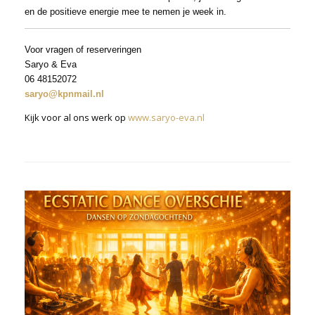
en de positieve energie mee te nemen je week in.
Voor vragen of reserveringen
Saryo & Eva
06 48152072
saryo@kpnmail.nl
Kijk voor al ons werk op
www.saryo-eva.nl