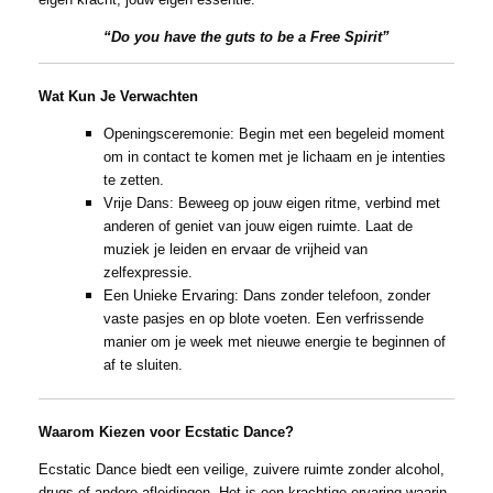
“Do you have the guts to be a Free Spirit”
Wat Kun Je Verwachten
Openingsceremonie: Begin met een begeleid moment
om in contact te komen met je lichaam en je intenties
te zetten.
Vrije Dans: Beweeg op jouw eigen ritme, verbind met
anderen of geniet van jouw eigen ruimte. Laat de
muziek je leiden en ervaar de vrijheid van
zelfexpressie.
Een Unieke Ervaring: Dans zonder telefoon, zonder
vaste pasjes en op blote voeten. Een verfrissende
manier om je week met nieuwe energie te beginnen of
af te sluiten.
Waarom Kiezen voor Ecstatic Dance?
Ecstatic Dance biedt een veilige, zuivere ruimte zonder alcohol,
drugs of andere afleidingen. Het is een krachtige ervaring waarin