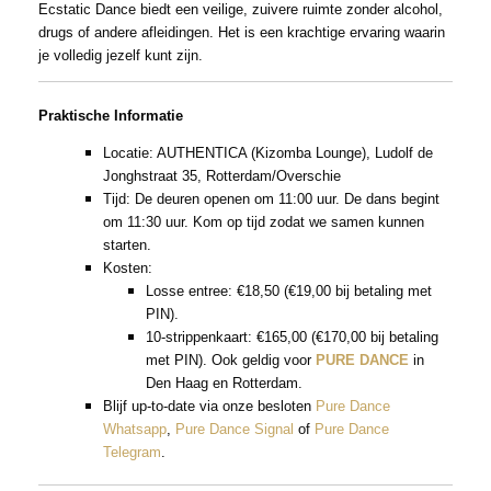
Ecstatic Dance biedt een veilige, zuivere ruimte zonder alcohol,
drugs of andere afleidingen. Het is een krachtige ervaring waarin
je volledig jezelf kunt zijn.
Praktische Informatie
Locatie: AUTHENTICA (Kizomba Lounge), Ludolf de
Jonghstraat 35, Rotterdam/Overschie
Tijd: De deuren openen om 11:00 uur. De dans begint
om 11:30 uur. Kom op tijd zodat we samen kunnen
starten.
Kosten:
Losse entree: €18,50 (€19,00 bij betaling met
PIN).
10-strippenkaart: €165,00 (€170,00 bij betaling
met PIN). Ook geldig voor
PURE DANCE
in
Den Haag en Rotterdam.
Blijf up-to-date via onze besloten
Pure Dance
Whatsapp
,
Pure Dance Signal
of
Pure Dance
Telegram
.