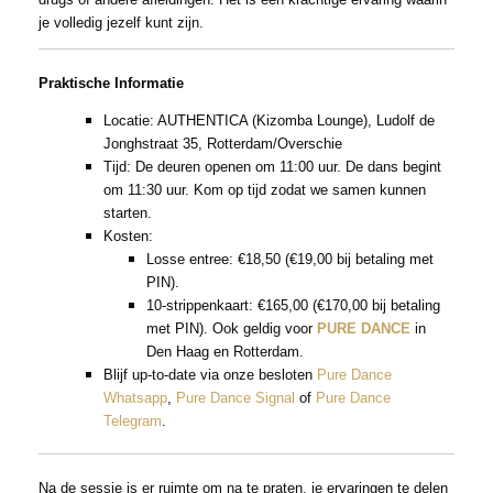
je volledig jezelf kunt zijn.
Praktische Informatie
Locatie: AUTHENTICA (Kizomba Lounge), Ludolf de
Jonghstraat 35, Rotterdam/Overschie
Tijd: De deuren openen om 11:00 uur. De dans begint
om 11:30 uur. Kom op tijd zodat we samen kunnen
starten.
Kosten:
Losse entree: €18,50 (€19,00 bij betaling met
PIN).
10-strippenkaart: €165,00 (€170,00 bij betaling
met PIN). Ook geldig voor
PURE DANCE
in
Den Haag en Rotterdam.
Blijf up-to-date via onze besloten
Pure Dance
Whatsapp
,
Pure Dance Signal
of
Pure Dance
Telegram
.
Na de sessie is er ruimte om na te praten, je ervaringen te delen