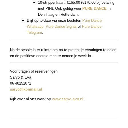
10-strippenkaart: €165,00 (€170,00 bij betaling
met PIN). Ook geldig voor
PURE DANCE
in
Den Haag en Rotterdam.
Blijf up-to-date via onze besloten
Pure Dance
Whatsapp
,
Pure Dance Signal
of
Pure Dance
Telegram
.
Na de sessie is er ruimte om na te praten, je ervaringen te delen
en de positieve energie mee te nemen je week in.
Voor vragen of reserveringen
Saryo & Eva
06 48152072
saryo@kpnmail.nl
Kijk voor al ons werk op
www.saryo-eva.nl