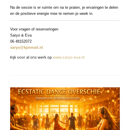
Na de sessie is er ruimte om na te praten, je ervaringen te delen
en de positieve energie mee te nemen je week in.
Voor vragen of reserveringen
Saryo & Eva
06 48152072
saryo@kpnmail.nl
Kijk voor al ons werk op
www.saryo-eva.nl