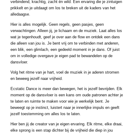
verbindend, krachtig, zacht én wild. Een ervaring die je zintuigen
prikkelt en je uitdaagt om los te breken uit de kaders van het
alledaagse.
Hier is alles mogelijk. Geen regels, geen pasjes, geen
verwachtingen. Alleen jij, je lichaam en de muziek. Laat alles los
wat je tegenhoudt, geef je over aan de flow en ontdek een dans
die alleen van jou is. Je bent vrij om te verbinden met anderen,
een blik, een glimlach, een gedeeld moment in je dans. Of juist
om in volledige overgave je eigen pad te bewandelen op de
dansvloer.
Volg het ritme van je hart, voel de muziek in je aderen stromen
en beweeg jezelf naar vrijheid.
Ecstatic Dance is meer dan bewegen, het is jezelf bevrijden. Elk
moment op de dansvloer is een kans om oude patronen achter je
te laten en ruimte te maken voor wie je werkelijk bent. Je
beweegt op je instinct, luistert naar je innerlijke impuls en geeft
jezelf toestemming om alles los te laten.
Hier ben jij de creator van je eigen ervaring. Elk ritme, elke draai,
elke sprong is een stap dichter bij de vrijheid die diep in jou