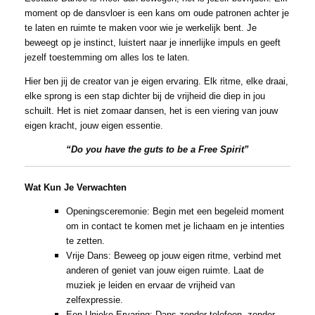
moment op de dansvloer is een kans om oude patronen achter je
te laten en ruimte te maken voor wie je werkelijk bent. Je
beweegt op je instinct, luistert naar je innerlijke impuls en geeft
jezelf toestemming om alles los te laten.
Hier ben jij de creator van je eigen ervaring. Elk ritme, elke draai,
elke sprong is een stap dichter bij de vrijheid die diep in jou
schuilt. Het is niet zomaar dansen, het is een viering van jouw
eigen kracht, jouw eigen essentie.
“Do you have the guts to be a Free Spirit”
Wat Kun Je Verwachten
Openingsceremonie: Begin met een begeleid moment
om in contact te komen met je lichaam en je intenties
te zetten.
Vrije Dans: Beweeg op jouw eigen ritme, verbind met
anderen of geniet van jouw eigen ruimte. Laat de
muziek je leiden en ervaar de vrijheid van
zelfexpressie.
Een Unieke Ervaring: Dans zonder telefoon, zonder