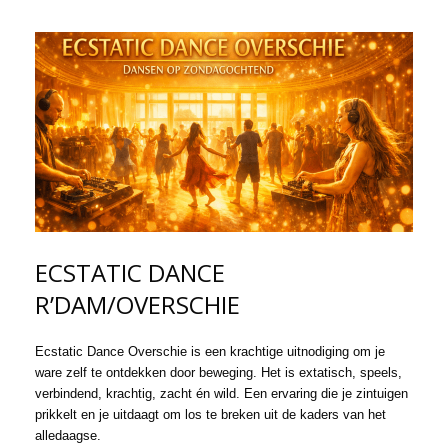
ECSTATIC DANCE
R’DAM/OVERSCHIE
Ecstatic Dance Overschie is een krac
htige uitnodiging om je
ware zelf te ontdekken door beweging. Het is extatisch, speels,
verbindend, krachtig, zacht én wild. Een ervaring die je zintuigen
prikkelt en je uitdaagt om los te breken uit de kaders van het
alledaagse.