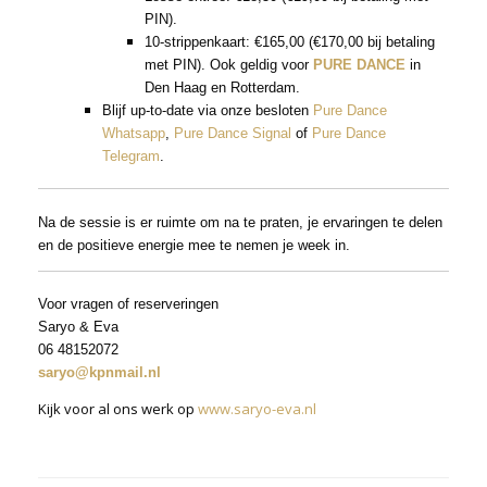
PIN).
10-strippenkaart: €165,00 (€170,00 bij betaling
met PIN). Ook geldig voor
PURE DANCE
in
Den Haag en Rotterdam.
Blijf up-to-date via onze besloten
Pure Dance
Whatsapp
,
Pure Dance Signal
of
Pure Dance
Telegram
.
Na de sessie is er ruimte om na te praten, je ervaringen te delen
en de positieve energie mee te nemen je week in.
Voor vragen of reserveringen
Saryo & Eva
06 48152072
saryo@kpnmail.nl
Kijk voor al ons werk op
www.saryo-eva.nl