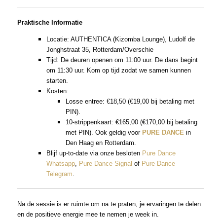
Praktische Informatie
Locatie: AUTHENTICA (Kizomba Lounge), Ludolf de
Jonghstraat 35, Rotterdam/Overschie
Tijd: De deuren openen om 11:00 uur. De dans begint
om 11:30 uur. Kom op tijd zodat we samen kunnen
starten.
Kosten:
Losse entree: €18,50 (€19,00 bij betaling met
PIN).
10-strippenkaart: €165,00 (€170,00 bij betaling
met PIN). Ook geldig voor
PURE DANCE
in
Den Haag en Rotterdam.
Blijf up-to-date via onze besloten
Pure Dance
Whatsapp
,
Pure Dance Signal
of
Pure Dance
Telegram
.
Na de sessie is er ruimte om na te praten, je ervaringen te delen
en de positieve energie mee te nemen je week in.