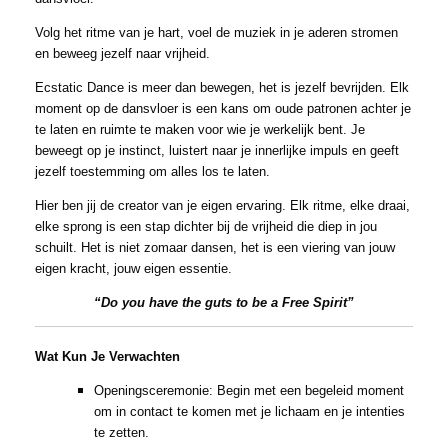
Volg het ritme van je hart, voel de muziek in je aderen stromen
en beweeg jezelf naar vrijheid.
Ecstatic Dance is meer dan bewegen, het is jezelf bevrijden. Elk
moment op de dansvloer is een kans om oude patronen achter je
te laten en ruimte te maken voor wie je werkelijk bent. Je
beweegt op je instinct, luistert naar je innerlijke impuls en geeft
jezelf toestemming om alles los te laten.
Hier ben jij de creator van je eigen ervaring. Elk ritme, elke draai,
elke sprong is een stap dichter bij de vrijheid die diep in jou
schuilt. Het is niet zomaar dansen, het is een viering van jouw
eigen kracht, jouw eigen essentie.
“Do you have the guts to be a Free Spirit”
Wat Kun Je Verwachten
Openingsceremonie: Begin met een begeleid moment
om in contact te komen met je lichaam en je intenties
te zetten.