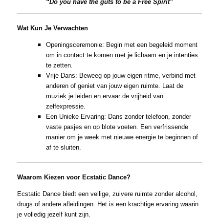
“Do you have the guts to be a Free Spirit”
Wat Kun Je Verwachten
Openingsceremonie: Begin met een begeleid moment
om in contact te komen met je lichaam en je intenties
te zetten.
Vrije Dans: Beweeg op jouw eigen ritme, verbind met
anderen of geniet van jouw eigen ruimte. Laat de
muziek je leiden en ervaar de vrijheid van
zelfexpressie.
Een Unieke Ervaring: Dans zonder telefoon, zonder
vaste pasjes en op blote voeten. Een verfrissende
manier om je week met nieuwe energie te beginnen of
af te sluiten.
Waarom Kiezen voor Ecstatic Dance?
Ecstatic Dance biedt een veilige, zuivere ruimte zonder alcohol,
drugs of andere afleidingen. Het is een krachtige ervaring waarin
je volledig jezelf kunt zijn.