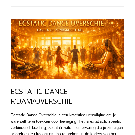
ECSTATIC DANCE
R’DAM/OVERSCHIE
Ecstatic Dance Overschie is een krac
htige uitnodiging om je
ware zelf te ontdekken door beweging. Het is extatisch, speels,
verbindend, krachtig, zacht én wild. Een ervaring die je zintuigen
prikkelt en je uitdaagt om los te breken uit de kaders van het