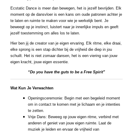
Ecstatic Dance is meer dan bewegen, het is jezelf bevrijden. Elk
moment op de dansvloer is een kans om oude patronen achter je
te laten en ruimte te maken voor wie je werkelijk bent. Je
beweegt op je instinct, luistert naar je innerlijke impuls en geeft
jezelf toestemming om alles los te laten.
Hier ben jij de creator van je eigen ervaring. Elk ritme, elke draai,
elke sprong is een stap dichter bij de vrijheid die diep in jou
schuilt. Het is niet zomaar dansen, het is een viering van jouw
eigen kracht, jouw eigen essentie.
“Do you have the guts to be a Free Spirit”
Wat Kun Je Verwachten
Openingsceremonie: Begin met een begeleid moment
om in contact te komen met je lichaam en je intenties
te zetten.
Vrije Dans: Beweeg op jouw eigen ritme, verbind met
anderen of geniet van jouw eigen ruimte. Laat de
muziek je leiden en ervaar de vrijheid van