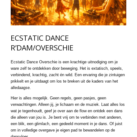
ECSTATIC DANCE
R’DAM/OVERSCHIE
Ecstatic Dance Overschie is een krac
htige uitnodiging om je
ware zelf te ontdekken door beweging. Het is extatisch, speels,
verbindend, krachtig, zacht én wild. Een ervaring die je zintuigen
prikkelt en je uitdaagt om los te breken uit de kaders van het
alledaagse.
Hier is alles mogelijk. Geen regels, geen pasjes, geen
verwachtingen. Alleen jij, je lichaam en de muziek. Laat alles los
wat je tegenhoudt, geef je over aan de flow en ontdek een dans
die alleen van jou is. Je bent vrij om te verbinden met anderen,
een blik, een glimlach, een gedeeld moment in je dans. Of juist
om in volledige overgave je eigen pad te bewandelen op de
dansvloer.