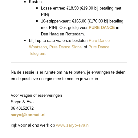
Kosten:
Losse entree: €18,50 (€19,00 bij betaling met
PIN).
10-strippenkaart: €165,00 (€170,00 bij betaling
met PIN). Ook geldig voor
PURE DANCE
in
Den Haag en Rotterdam.
Blijf up-to-date via onze besloten
Pure Dance
Whatsapp
,
Pure Dance Signal
of
Pure Dance
Telegram
.
Na de sessie is er ruimte om na te praten, je ervaringen te delen
en de positieve energie mee te nemen je week in.
Voor vragen of reserveringen
Saryo & Eva
06 48152072
saryo@kpnmail.nl
Kijk voor al ons werk op
www.saryo-eva.nl