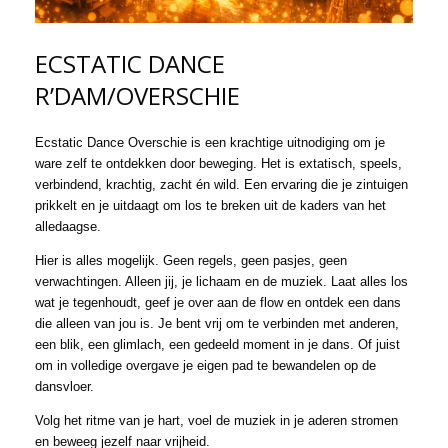
ECSTATIC DANCE
R’DAM/OVERSCHIE
Ecstatic Dance Overschie is een krac
htige uitnodiging om je
ware zelf te ontdekken door beweging. Het is extatisch, speels,
verbindend, krachtig, zacht én wild. Een ervaring die je zintuigen
prikkelt en je uitdaagt om los te breken uit de kaders van het
alledaagse.
Hier is alles mogelijk. Geen regels, geen pasjes, geen
verwachtingen. Alleen jij, je lichaam en de muziek. Laat alles los
wat je tegenhoudt, geef je over aan de flow en ontdek een dans
die alleen van jou is. Je bent vrij om te verbinden met anderen,
een blik, een glimlach, een gedeeld moment in je dans. Of juist
om in volledige overgave je eigen pad te bewandelen op de
dansvloer.
Volg het ritme van je hart, voel de muziek in je aderen stromen
en beweeg jezelf naar vrijheid.