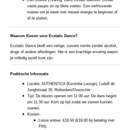
vaste pasjes en op blote voeten. Een verfrissende
manier om je week met nieuwe energie te beginnen of
af te sluiten.
Waarom Kiezen voor Ecstatic Dance?
Ecstatic Dance biedt een veilige, zuivere ruimte zonder alcohol,
drugs of andere afleidingen. Het is een krachtige ervaring waarin
je volledig jezelf kunt zijn.
Praktische Informatie
Locatie: AUTHENTICA (Kizomba Lounge), Ludolf de
Jonghstraat 35, Rotterdam/Overschie
Tijd: De deuren openen om 11:00 uur. De dans begint
om 11:30 uur. Kom op tijd zodat we samen kunnen
starten.
Kosten:
Losse entree: €18,50 (€19,00 bij betaling met
PIN).