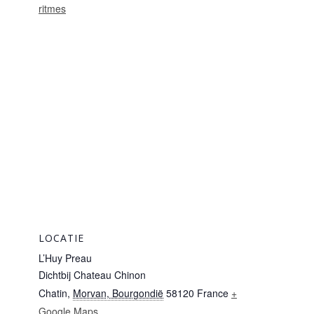
ritmes
LOCATIE
L’Huy Preau
Dichtbij Chateau Chinon
Chatin
,
Morvan, Bourgondië
58120
France
+
Google Maps