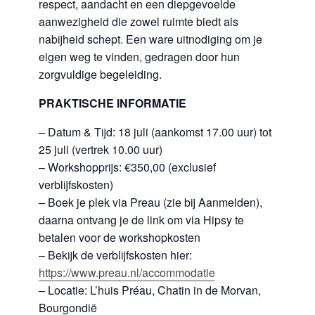
respect, aandacht en een diepgevoelde
aanwezigheid die zowel ruimte biedt als
nabijheid schept. Een ware uitnodiging om je
eigen weg te vinden, gedragen door hun
zorgvuldige begeleiding.
PRAKTISCHE INFORMATIE
– Datum & Tijd: 18 juli (aankomst 17.00 uur) tot
25 juli (vertrek 10.00 uur)
– Workshopprijs: €350,00 (exclusief
verblijfskosten)
– Boek je plek via Preau (zie bij Aanmelden),
daarna ontvang je de link om via Hipsy te
betalen voor de workshopkosten
– Bekijk de verblijfskosten hier:
https://www.preau.nl/accommodatie
– Locatie: L’huis Préau, Chatin in de Morvan,
Bourgondië