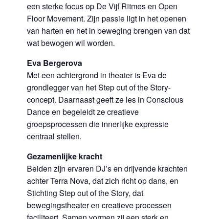
een sterke focus op De Vijf Ritmes en Open
Floor Movement. Zijn passie ligt in het openen
van harten en het in beweging brengen van dat
wat bewogen wil worden.
Eva Bergerova
Met een achtergrond in theater is Eva de
grondlegger van het Step out of the Story-
concept. Daarnaast geeft ze les in Conscious
Dance en begeleidt ze creatieve
groepsprocessen die innerlijke expressie
centraal stellen.
Gezamenlijke kracht
Beiden zijn ervaren DJ’s en drijvende krachten
achter Terra Nova, dat zich richt op dans, en
Stichting Step out of the Story, dat
bewegingstheater en creatieve processen
faciliteert. Samen vormen zij een sterk en