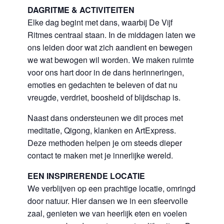
DAGRITME & ACTIVITEITEN
Elke dag begint met dans, waarbij De Vijf
Ritmes centraal staan. In de middagen laten we
ons leiden door wat zich aandient en bewegen
we wat bewogen wil worden. We maken ruimte
voor ons hart door in de dans herinneringen,
emoties en gedachten te beleven of dat nu
vreugde, verdriet, boosheid of blijdschap is.
Naast dans ondersteunen we dit proces met
meditatie, Qigong, klanken en ArtExpress.
Deze methoden helpen je om steeds dieper
contact te maken met je innerlijke wereld.
EEN INSPIRERENDE LOCATIE
We verblijven op een prachtige locatie, omringd
door natuur. Hier dansen we in een sfeervolle
zaal, genieten we van heerlijk eten en voelen