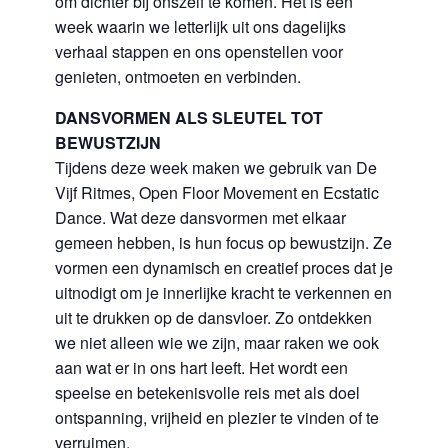
om dichter bij onszelf te komen. Het is een
week waarin we letterlijk uit ons dagelijks
verhaal stappen en ons openstellen voor
genieten, ontmoeten en verbinden.
DANSVORMEN ALS SLEUTEL TOT
BEWUSTZIJN
Tijdens deze week maken we gebruik van De
Vijf Ritmes, Open Floor Movement en Ecstatic
Dance. Wat deze dansvormen met elkaar
gemeen hebben, is hun focus op bewustzijn. Ze
vormen een dynamisch en creatief proces dat je
uitnodigt om je innerlijke kracht te verkennen en
uit te drukken op de dansvloer. Zo ontdekken
we niet alleen wie we zijn, maar raken we ook
aan wat er in ons hart leeft. Het wordt een
speelse en betekenisvolle reis met als doel
ontspanning, vrijheid en plezier te vinden of te
verruimen.