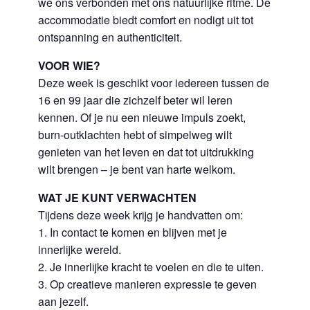
we ons verbonden met ons natuurlijke ritme. De
accommodatie biedt comfort en nodigt uit tot
ontspanning en authenticiteit.
VOOR WIE?
Deze week is geschikt voor iedereen tussen de
16 en 99 jaar die zichzelf beter wil leren
kennen. Of je nu een nieuwe impuls zoekt,
burn-outklachten hebt of simpelweg wilt
genieten van het leven en dat tot uitdrukking
wilt brengen – je bent van harte welkom.
WAT JE KUNT VERWACHTEN
Tijdens deze week krijg je handvatten om:
1. In contact te komen en blijven met je
innerlijke wereld.
2. Je innerlijke kracht te voelen en die te uiten.
3. Op creatieve manieren expressie te geven
aan jezelf.